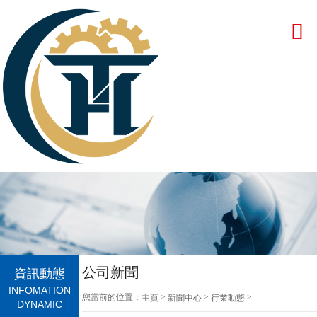
公司新聞
資訊動態
INFOMATION
您當前的位置：
>
>
>
主頁
新聞中心
行業動態
DYNAMIC