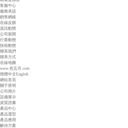
客服中心
服務承諾
銷售網絡
在線反饋
資訊動態
公司新聞
行業動態
技術動態
聯系我們
聯系方式
在線地圖
www.色五月.com
簡體中文
English
網站首頁
關于星明
公司簡介
設備展示
資質證書
產品中心
產品選型
產品應用
解決方案