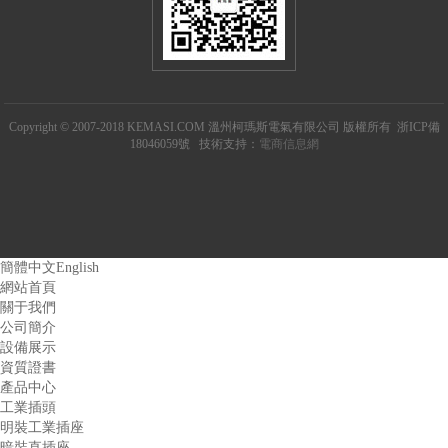
Copyright © 2007-2018 KEMASI.COM 溫州柯瑪斯電氣有限公司 版權所有 浙ICP備
18046059號 技術支持：
電商信息網
簡體中文
English
網站首頁
關于我們
公司簡介
設備展示
資質證書
產品中心
工業插頭
明裝工業插座
暗裝直插座