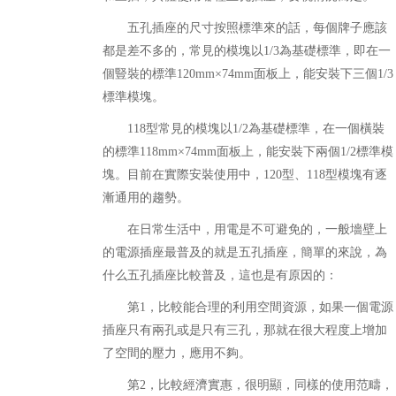
五孔插座的尺寸按照標準來的話，每個牌子應該
都是差不多的，常見的模塊以1/3為基礎標準，即在一
個豎裝的標準120mm×74mm面板上，能安裝下三個1/3
標準模塊。
118型常見的模塊以1/2為基礎標準，在一個橫裝
的標準118mm×74mm面板上，能安裝下兩個1/2標準模
塊。目前在實際安裝使用中，120型、118型模塊有逐
漸通用的趨勢。
在日常生活中，用電是不可避免的，一般墻壁上
的電源插座最普及的就是五孔插座，簡單的來說，為
什么五孔插座比較普及，這也是有原因的：
第1，比較能合理的利用空間資源，如果一個電源
插座只有兩孔或是只有三孔，那就在很大程度上增加
了空間的壓力，應用不夠。
第2，比較經濟實惠，很明顯，同樣的使用范疇，