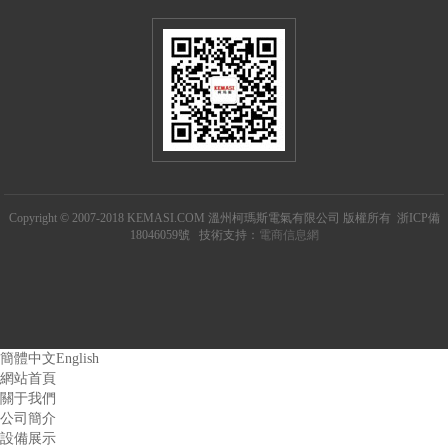
Copyright © 2007-2018 KEMASI.COM 溫州柯瑪斯電氣有限公司 版權所有 浙ICP備
18046059號 技術支持：
電商信息網
簡體中文
English
網站首頁
關于我們
公司簡介
設備展示