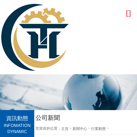
公司新聞
資訊動態
INFOMATION
您當前的位置：
>
>
>
主頁
新聞中心
行業動態
DYNAMIC