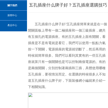
五孔插座什么牌子好？五孔插座選購技巧
關于我們
新聞中心
五孔插座什么牌子好?五孔插座簡單來就是在一個
產品中心
開關面板上帶有一個二極插座和一個三級插座，總共
有五個孔的電源插座。有的五孔插座上面有開關，看
插座是不是有電就是看它，我們可以使用一點點力氣
按一下開關，電源插座的電源就切斷了，然后再用的
時候就簡單很多。我們可以看到其實有的一些五孔插
座就算只有一個開關也是可以控制兩個電源的。有的
是兩個開關，分別控制著兩插和三插，具體使用哪種
五孔插座，要視情況而定。在選購的時候很多人不知
道五孔插座什么牌子好，下面裝修網小編就來介紹一
下相關知識。